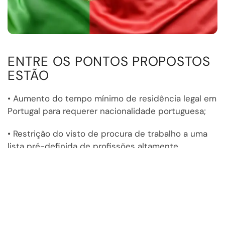
ENTRE OS PONTOS PROPOSTOS
ESTÃO
• Aumento do tempo mínimo de residência legal em
Portugal para requerer nacionalidade portuguesa;
• Restrição do visto de procura de trabalho a uma
lista pré-definida de profissões altamente
qualificadas;
• Exigência de dois anos de residência legal para
possibilitar o reagrupamento familiar (não afetando
quem já possui título de residência por mais de 2
anos; familiares que sejam menores de idade bem